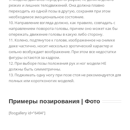
резких и лишних телодвижений. Она должна плавно
переходить из одной позы в другую, сохраняя при этом
необходимое эмоциональное состояние.
10. Направление взгляда должно, как правило, совпадать с
направлением поворота головы, причем оно может как бы
опережать движение головы в какую либо сторону.
11. Колено, подтянутое к голове, изображенное на снимке
даже частично, носит несколько эротический характер и
сильно возбуждает воображение. При этом все недостатки
фигуры остаются за кадром.
12. При выборе позы положения рук и ног модели НЕ
должны быть симметричны.
13. Поджимать одну ногу при позе стоя не рекомендуется для
полных или коротконогих моделей.
Примеры позирования | Фото
[foogallery id=”6494″]