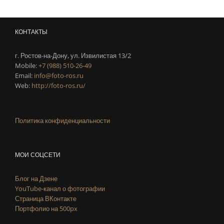
КОНТАКТЫ
г. Ростов-на-Дону, ул. Извилистая 13/2
Mobile:
+7 (988) 510-26-49
Email:
info@foto-ros.ru
Web:
http://foto-ros.ru/
Политика конфиденциальности
МОИ СОЦСЕТИ
Блог на Дзене
YouTube-канал о фотографии
Страница ВКонтакте
Портфолио на 500px