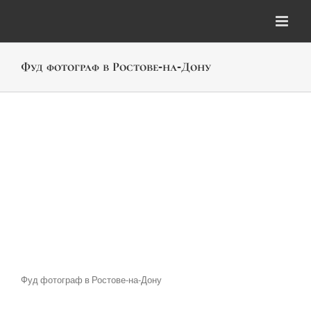
Skip
to
content
Фуд фотограф в Ростове-на-Дону
Фуд фотограф в Ростове-на-Дону