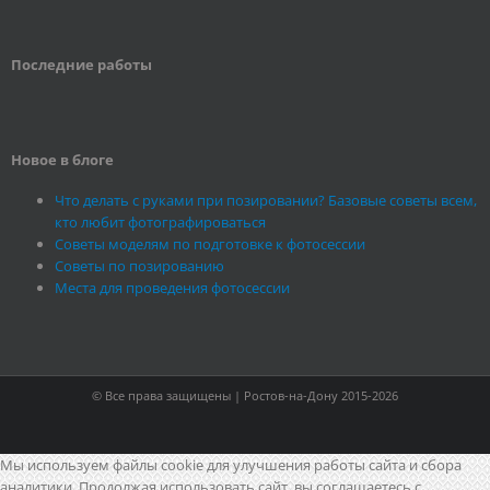
Последние работы
Новое в блоге
Что делать с руками при позировании? Базовые советы всем,
кто любит фотографироваться
Советы моделям по подготовке к фотосессии
Советы по позированию
Места для проведения фотосессии
© Все права защищены | Ростов-на-Дону 2015-2026
Мы используем файлы cookie для улучшения работы сайта и сбора
аналитики. Продолжая использовать сайт, вы соглашаетесь с