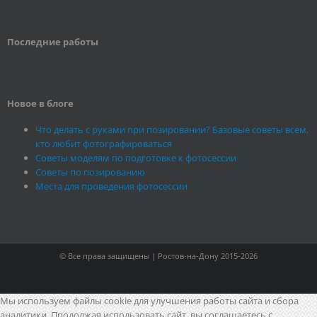
Последние работы
Новое в блоге
Что делать с руками при позировании? Базовые советы всем,
кто любит фотографироваться
Советы моделям по подготовке к фотосессии
Советы по позированию
Места для проведения фотосессии
© Все права защищены | Ростов-на-Дону 2015-2026
Мы используем файлы cookie для улучшения работы сайта и сбора
аналитики. Продолжая использовать сайт, вы соглашаетесь с