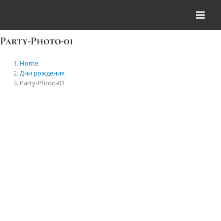
Skip
to
content
Party-Photo-01
Home
Дни рождения
Party-Photo-01