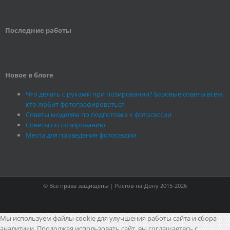
Последние работы
Новое в блоге
Что делать с руками при позировании? Базовые советы всем,
кто любит фотографироваться
Советы моделям по подготовке к фотосессии
Советы по позированию
Места для проведения фотосессии
© Все права защищены | Ростов-на-Дону 2015-2026
Мы используем файлы cookie для улучшения работы сайта и сбора
аналитики. Продолжая использовать сайт, вы соглашаетесь с