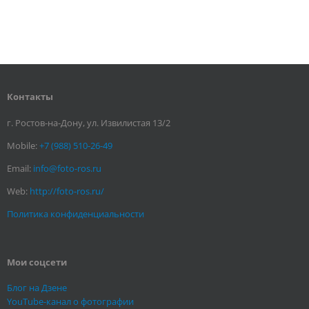
Контакты
г. Ростов-на-Дону, ул. Извилистая 13/2
Mobile:
+7 (988) 510-26-49
Email:
info@foto-ros.ru
Web:
http://foto-ros.ru/
Политика конфиденциальности
Мои соцсети
Блог на Дзене
YouTube-канал о фотографии