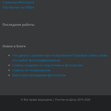
Страница ВКонтакте
Портфолио на 500px
Последние работы
Новое в блоге
Что делать с руками при позировании? Базовые советы всем,
кто любит фотографироваться
Советы моделям по подготовке к фотосессии
Советы по позированию
Места для проведения фотосессии
© Все права защищены | Ростов-на-Дону 2015-2026