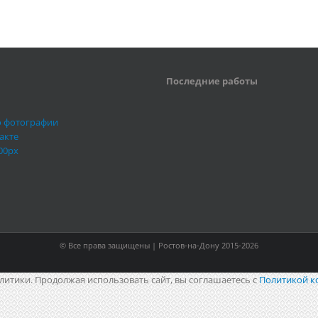
Последние работы
о фотографии
акте
00px
© Все права защищены | Ростов-на-Дону 2015-2026
литики. Продолжая использовать сайт, вы соглашаетесь с
Политикой к