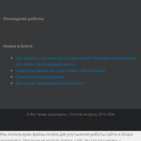
Последние работы
Новое в блоге
Что делать с руками при позировании? Базовые советы всем,
кто любит фотографироваться
Советы моделям по подготовке к фотосессии
Советы по позированию
Места для проведения фотосессии
© Все права защищены | Ростов-на-Дону 2015-2026
Мы используем файлы cookie для улучшения работы сайта и сбора
аналитики. Продолжая использовать сайт, вы соглашаетесь с