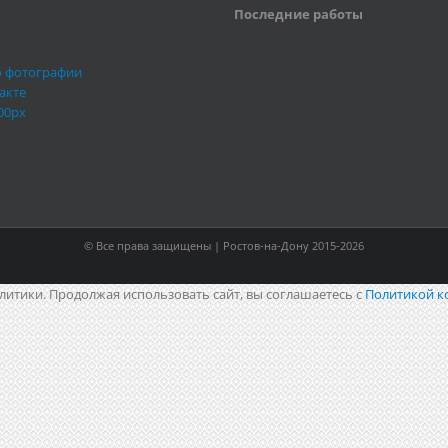
Последние работы
о фотографии
акте
00px
© Все права защищены | Ростов-на-Дону 2015-2026
литики. Продолжая использовать сайт, вы соглашаетесь с
Политикой к