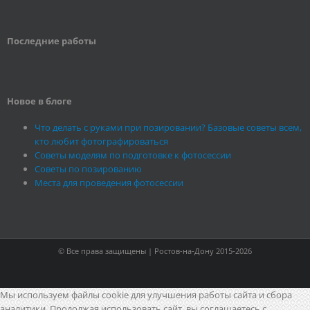
Последние работы
Новое в блоге
Что делать с руками при позировании? Базовые советы всем,
кто любит фотографироваться
Советы моделям по подготовке к фотосессии
Советы по позированию
Места для проведения фотосессии
© Все права защищены | Ростов-на-Дону 2015-2026
Мы используем файлы cookie для улучшения работы сайта и сбора
аналитики. Продолжая использовать сайт, вы соглашаетесь с