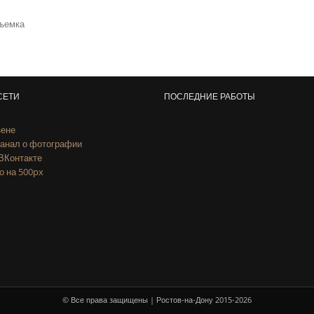
съемка
СЕТИ
ПОСЛЕДНИЕ РАБОТЫ
зене
анал о фотографии
ВКонтакте
 на 500px
© Все права защищены | Ростов-на-Дону 2015-2026