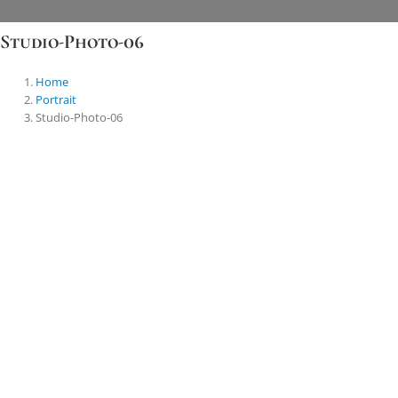
Skip
to
Studio-Photo-06
content
Home
Portrait
Studio-Photo-06