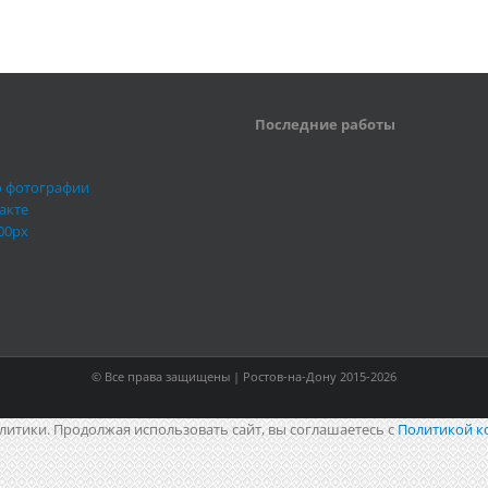
Последние работы
о фотографии
акте
00px
© Все права защищены | Ростов-на-Дону 2015-2026
литики. Продолжая использовать сайт, вы соглашаетесь с
Политикой к